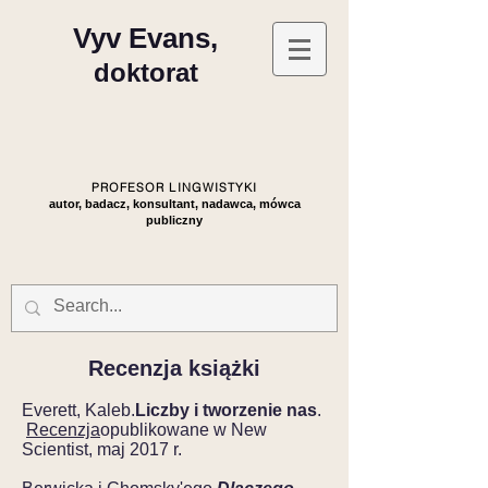
Vyv Evans,
doktorat
PROFESOR LINGWISTYKI
autor, badacz, konsultant, nadawca, mówca
publiczny
Recenzja książki
Everett, Kaleb.
Liczby i tworzenie nas
.
Recenzja
opublikowane w New
Scientist, maj 2017 r.