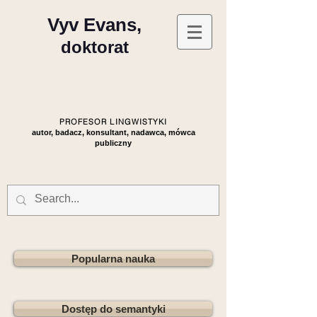
Vyv Evans,
doktorat
PROFESOR LINGWISTYKI
autor, badacz, konsultant, nadawca, mówca
publiczny
Popularna nauka
Dostęp do semantyki