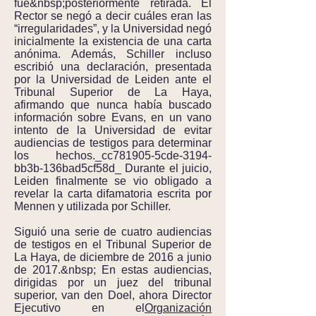
fue&nbsp;posteriormente retirada. El
Rector se negó a decir cuáles eran las
“irregularidades”, y la Universidad negó
inicialmente la existencia de una carta
anónima. Además, Schiller incluso
escribió una declaración, presentada
por la Universidad de Leiden ante el
Tribunal Superior de La Haya,
afirmando que nunca había buscado
información sobre Evans, en un vano
intento de la Universidad de evitar
audiencias de testigos para determinar
los hechos._cc781905-5cde-3194-
bb3b-136bad5cf58d_ Durante el juicio,
Leiden finalmente se vio obligado a
revelar la carta difamatoria escrita por
Mennen y utilizada por Schiller.
Siguió una serie de cuatro audiencias
de testigos en el Tribunal Superior de
La Haya, de diciembre de 2016 a junio
de 2017.&nbsp; En estas audiencias,
dirigidas por un juez del tribunal
superior, van den Doel, ahora Director
Ejecutivo en el
Organización