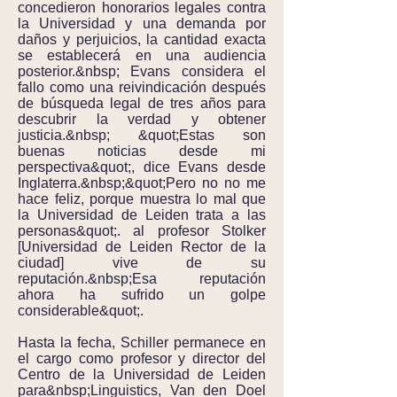
concedieron honorarios legales contra
la Universidad y una demanda por
daños y perjuicios, la cantidad exacta
se establecerá en una audiencia
posterior.&nbsp; Evans considera el
fallo como una reivindicación después
de búsqueda legal de tres años para
descubrir la verdad y obtener
justicia.&nbsp; &quot;Estas son
buenas noticias desde mi
perspectiva&quot;, dice Evans desde
Inglaterra.&nbsp;&quot;Pero no no me
hace feliz, porque muestra lo mal que
la Universidad de Leiden trata a las
personas&quot;. al profesor Stolker
[Universidad de Leiden Rector de la
ciudad] vive de su
reputación.&nbsp;Esa reputación
ahora ha sufrido un golpe
considerable&quot;.
Hasta la fecha, Schiller permanece en
el cargo como profesor y director del
Centro de la Universidad de Leiden
para&nbsp;Linguistics, Van den Doel