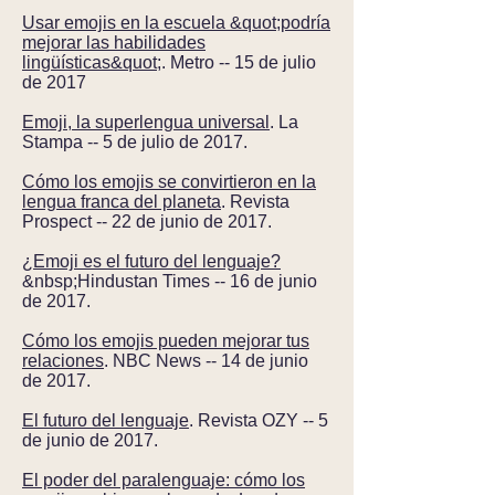
Usar emojis en la escuela &quot;podría
mejorar las habilidades
lingüísticas&quot;
. Metro -- 15 de julio
de 2017
Emoji, la superlengua universal
. La
Stampa -- 5 de julio de 2017.
Cómo los emojis se convirtieron en la
lengua franca del planeta
. Revista
Prospect -- 22 de junio de 2017.
¿Emoji es el futuro del lenguaje?
&nbsp;Hindustan Times -- 16 de junio
de 2017.
Cómo los emojis pueden mejorar tus
relaciones
. NBC News -- 14 de junio
de 2017.
El futuro del lenguaje
. Revista OZY -- 5
de junio de 2017.
El poder del paralenguaje: cómo los