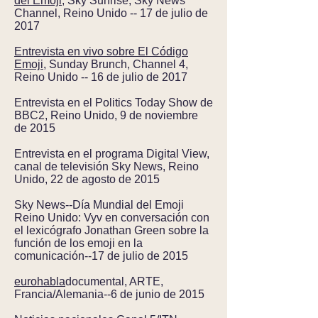
del Emoji
, Sky Sunrise, Sky News
Channel, Reino Unido -- 17 de julio de
2017
Entrevista en vivo sobre El Código
Emoji
, Sunday Brunch, Channel 4,
Reino Unido -- 16 de julio de 2017
Entrevista en el Politics Today Show de
BBC2, Reino Unido, 9 de noviembre
de 2015
Entrevista en el programa Digital View,
canal de televisión Sky News, Reino
Unido, 22 de agosto de 2015
Sky News--Día Mundial del Emoji
Reino Unido: Vyv en conversación con
el lexicógrafo Jonathan Green sobre la
función de los emoji en la
comunicación--17 de julio de 2015
eurohabla
documental, ARTE,
Francia/Alemania--6 de junio de 2015