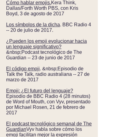
Cómo hablar emojis.
Kera Think,
Dallas/Forth Worth PBS, con Kris
Boyd, 3 de agosto de 2017
Los símbolos de la dicha
. BBC Radio 4
-- 20 de julio de 2017.
¿Pueden los emoji evolucionar hacia
un lenguaje significativo?
&nbsp;Podcast tecnológico de The
Guardian -- 23 de junio de 2017
El código emoji
. &nbsp;Episodio de
Talk the Talk, radio australiana -- 27 de
marzo de 2017
Emoji: ¿El futuro del lenguaje?
Episodio de BBC Radio 4 (28 minutos)
de Word of Mouth, con Vyv, presentado
por Michael Rosen, 21 de febrero de
2017
El podcast tecnológico semanal de The
Guardian
Vyv habla sobre cómo los
emoji facilitan mejor la expresión