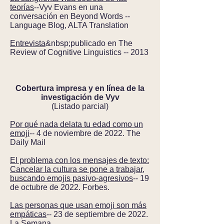
teorías
--Vyv Evans en una
conversación en Beyond Words --
Language Blog, ALTA Translation
Entrevista
&nbsp;publicado en The
Review of Cognitive Linguistics -- 2013
Cobertura impresa y en línea de la
investigación de Vyv
(Listado parcial)
Por qué nada delata tu edad como un
emoji
-- 4 de noviembre de 2022. The
Daily Mail
El problema con los mensajes de texto:
Cancelar la cultura se pone a trabajar,
buscando emojis pasivo-agresivos
-- 19
de octubre de 2022. Forbes.
Las personas que usan emoji son más
empáticas
-- 23 de septiembre de 2022.
La Semana