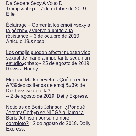
Da Sedere Sexy A Volto Di
Trump.
&nbsp; --7 de octubre de 2019.
Elle.
Éclairage – Comenta los emoji «sexy à
la pêche» y vuelve a unirte a la
résistance.
-- 3 de octubre de 2019.
Artículo 19.&nbsp;
Los emojis pueden afectar nuestra vida
sexual de manera importante según un
estudio.
&nbsp;-- 25 de agosto de 2019.
Revista Honey.
Meghan Markle reveló: ¿Qué dicen los
&#39;textos llenos de emoji&#39; de
Duchess sobre ella?
-- 2 de agosto de 2019. Daily Express.
Noticias de Boris Johnson: ¿Por qué
Jeremy Corbyn se NIEGA a llamar a
Boris Johnson por su nombre
completo?
-- 2 de agosto de 2019. Daily
Express.