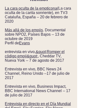
La cara oculta de la emoticona
(La cara
oculta de la carita sonriente), en TV3
Cataluña, España -- 20 de febrero de
2020
Más allá de los emojis
. Documental
sobre NPO2, Países Bajos -- 13 de
octubre de 2019
Perfil de
Evans
entrevista en vivo,
&quot;Romper el
código emoji&quot;
, Cheddar TV,
Nueva York -- 7 de agosto de 2017
Entrevista en vivo, BBC News 24
Channel, Reino Unido --17 de julio de
2017
Entrevista en vivo, Business Impact,
BBC International News Channel -- 17
de julio de 2017
Entrevista en directo en el Día Mundial