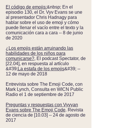
El código de emojis:
&nbsp; En el
episodio 130, el Dr. Vyv Evans se une
al presentador Chris Hadnagy para
hablar sobre el uso de emoji y cómo
puede llenar el vacío entre el texto y la
comunicación cara a cara -- 8 de junio
de 2020
¿Los emojis están arruinando las
habilidades de los niños para
comunicarse?
, El podcast Spectator, de
[22.04], en respuesta al artículo
&#39;
La estafa de los emojis
&#39; --
12 de mayo de 2018
Entrevista sobre The Emoji Code, con
Mark Lynch, Consulta en WICN Public
Radio el 1 de septiembre de 2017
Preguntas y respuestas con Vyvyan
Evans sobre The Emoji Code
. Revista
de ciencia de [10.03] -- 24 de agosto de
2017