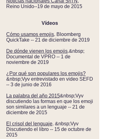
Noticias nacionales Canal 5/ITN
,
Reino Unido--19 de mayo de 2015
Vídeos
Cómo usamos emojis
. Bloomberg
QuickTake -- 21 de diciembre de 2019
De dónde vienen los emojis
.&nbsp;
Documental de VPRO -- 1 de
noviembre de 2019
¿Por qué son populares los emojis?
&nbsp;Vyv entrevistado en video SEFD
-- 3 de junio de 2016
La palabra del año 2015
&nbsp;Vyv
discutiendo las formas en que los emoji
son similares a un lenguaje -- 21 de
diciembre de 2015
El crisol del lenguaje
. &nbsp;Vyv
Discutiendo el libro -- 15 de octubre de
2015