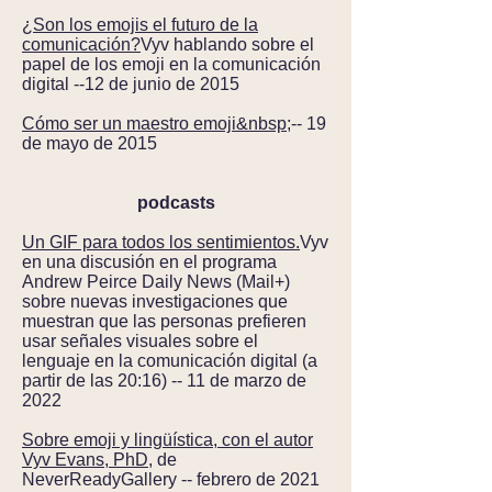
¿Son los emojis el futuro de la
comunicación?
Vyv hablando sobre el
papel de los emoji en la comunicación
digital --12 de junio de 2015
Cómo ser un maestro emoji&nbsp;
-- 19
de mayo de 2015
podcasts
Un GIF para todos los sentimientos.
Vyv
en una discusión en el programa
Andrew Peirce Daily News (Mail+)
sobre nuevas investigaciones que
muestran que las personas prefieren
usar señales visuales sobre el
lenguaje en la comunicación digital (a
partir de las 20:16) -- 11 de marzo de
2022
Sobre emoji y lingüística, con el autor
Vyv Evans, PhD
, de
NeverReadyGallery -- febrero de 2021