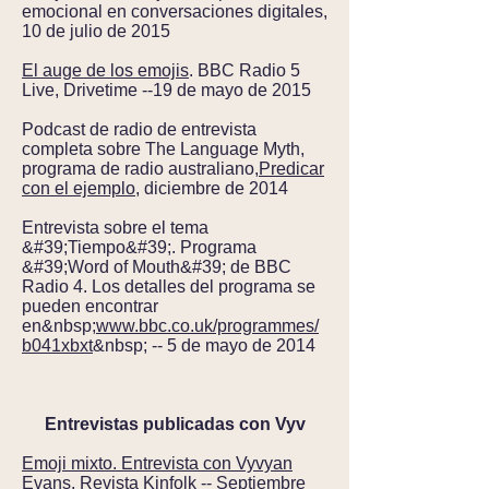
emocional en conversaciones digitales,
10 de julio de 2015
El auge de los emojis
. BBC Radio 5
Live, Drivetime --19 de mayo de 2015
Podcast de radio de entrevista
completa sobre The Language Myth,
programa de radio australiano,
Predicar
con el ejemplo
, diciembre de 2014
Entrevista sobre el tema
&#39;Tiempo&#39;. Programa
&#39;Word of Mouth&#39; de BBC
Radio 4. Los detalles del programa se
pueden encontrar
en&nbsp;
www.bbc.co.uk/programmes/
b041xbxt
&nbsp; -- 5 de mayo de 2014
Entrevistas publicadas con Vyv
Emoji mixto. Entrevista con Vyvyan
Evans
. Revista Kinfolk -- Septiembre