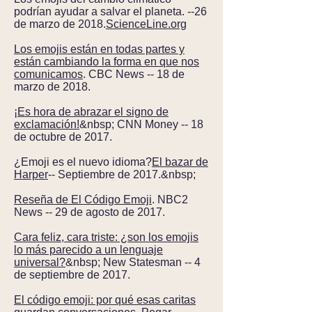
podrían ayudar a salvar el planeta. --26
de marzo de 2018.
ScienceLine.org
Los emojis están en todas partes y
están cambiando la forma en que nos
comunicamos
. CBC News -- 18 de
marzo de 2018.
¡Es hora de abrazar el signo de
exclamación!
&nbsp; CNN Money -- 18
de octubre de 2017.
¿Emoji es el nuevo idioma?
El bazar de
Harper
-- Septiembre de 2017.&nbsp;
Reseña de El Código Emoji
. NBC2
News -- 29 de agosto de 2017.
Cara feliz, cara triste: ¿son los emojis
lo más parecido a un lenguaje
universal?
&nbsp; New Statesman -- 4
de septiembre de 2017.
El código emoji: por qué esas caritas