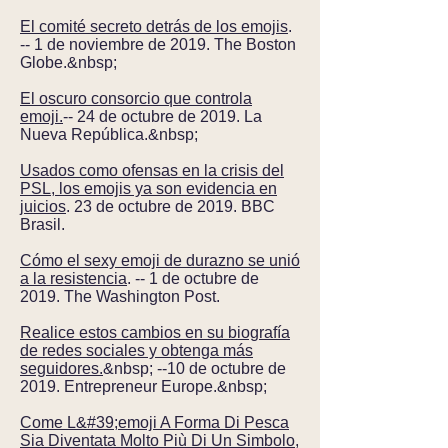
El comité secreto detrás de los emojis
.
-- 1 de noviembre de 2019. The Boston
Globe.&nbsp;
El oscuro consorcio que controla
emoji.
-- 24 de octubre de 2019. La
Nueva República.&nbsp;
Usados como ofensas en la crisis del
PSL, los emojis ya son evidencia en
juicios
. 23 de octubre de 2019. BBC
Brasil.
Cómo el sexy emoji de durazno se unió
a la resistencia
. -- 1 de octubre de
2019. The Washington Post.
Realice estos cambios en su biografía
de redes sociales y obtenga más
seguidores.
&nbsp; --10 de octubre de
2019. Entrepreneur Europe.&nbsp;
Come L&#39;emoji A Forma Di Pesca
Sia Diventata Molto Più Di Un Simbolo,