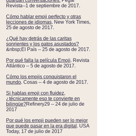
guardan conversaciones.
Pegar
Revista
--
1 de septiembre de 2017.
Cómo hablar emoji perfecto y otras
lecciones de idiomas
. New York Times,
25 de agosto de 2017.
¿Qué hay detrás de las caritas
sonrientes y los gatos asustados?
&nbsp;El País -- 25 de agosto de 2017.
Por qué falla la película Emoji
. Revista
Atlántico -- 5 de agosto de 2017.
Cómo los emojis conquistaron el
mundo
. Cosas -- 4 de agosto de 2017.
Si hablas emoji con fluidez,
¿técnicamente eso te convierte en
bilingüe?
Refinery29 -- 24 de julio de
2017
Por qué los emoji pueden ser lo mejor
que puede pasar en la era digital
. USA
Today, 17 de julio de 2017