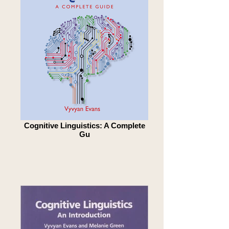
Cognitive Linguistics: A Complete
Gu