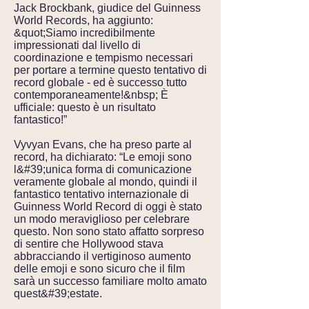
Jack Brockbank, giudice del Guinness
World Records, ha aggiunto:
&quot;Siamo incredibilmente
impressionati dal livello di
coordinazione e tempismo necessari
per portare a termine questo tentativo di
record globale - ed è successo tutto
contemporaneamente!&nbsp; È
ufficiale: questo è un risultato
fantastico!”
Vyvyan Evans, che ha preso parte al
record, ha dichiarato: “Le emoji sono
l&#39;unica forma di comunicazione
veramente globale al mondo, quindi il
fantastico tentativo internazionale di
Guinness World Record di oggi è stato
un modo meraviglioso per celebrare
questo. Non sono stato affatto sorpreso
di sentire che Hollywood stava
abbracciando il vertiginoso aumento
delle emoji e sono sicuro che il film
sarà un successo familiare molto amato
quest&#39;estate.