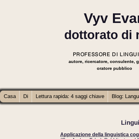
Vyv Eva
dottorato di 
PROFESSORE DI LINGU
autore, ricercatore, consulente, g
oratore pubblico
Casa
Di
Lettura rapida: 4 saggi chiave
Blog: Langu
Lingu
Applicazione della linguistica cog