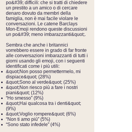
po&#39; difficili: che si tratti di chiedere
un prestito a un amico o di cercare
denaro dovuto da membri della
famiglia, non è mai facile violare le
conversazioni. Le catene Barclays
Mon-Emoji rendono queste discussioni
un po&#39; meno imbarazzanti&quot;.
Sembra che anche i britannici
vorrebbero essere in grado di far fronte
alle conversazioni imbarazzanti di tutti i
giorni usando gli emoji, con i seguenti
identificati come i più utili:
&quot;Non posso permettermelo, mi
dispiace&quot; (28%)
&quot;Sono al verde&quot; (25%)
&quot;Non riesco più a fare i nostri
piani&quot; (12%)
“Ho smesso” (9%)
&quot;Hai qualcosa tra i denti&quot;
(9%)
&quot;Voglio rompere&quot; (6%)
“Non ti amo più” (5%)
“Sono stato infedele” (4%)