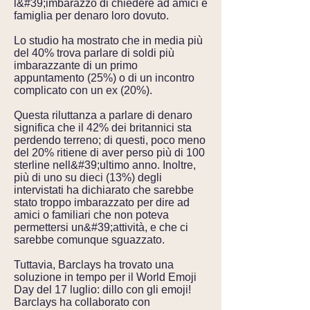
l&#39;imbarazzo di chiedere ad amici e
famiglia per denaro loro dovuto.
Lo studio ha mostrato che in media più
del 40% trova parlare di soldi più
imbarazzante di un primo
appuntamento (25%) o di un incontro
complicato con un ex (20%).
Questa riluttanza a parlare di denaro
significa che il 42% dei britannici sta
perdendo terreno; di questi, poco meno
del 20% ritiene di aver perso più di 100
sterline nell&#39;ultimo anno. Inoltre,
più di uno su dieci (13%) degli
intervistati ha dichiarato che sarebbe
stato troppo imbarazzato per dire ad
amici o familiari che non poteva
permettersi un&#39;attività, e che ci
sarebbe comunque sguazzato.
Tuttavia, Barclays ha trovato una
soluzione in tempo per il World Emoji
Day del 17 luglio: dillo con gli emoji!
Barclays ha collaborato con