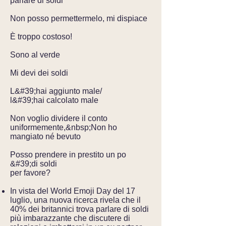
parlare di soldi
Non posso permettermelo, mi dispiace
È troppo costoso!
Sono al verde
Mi devi dei soldi
L&#39;hai aggiunto male/
l&#39;hai calcolato male
Non voglio dividere il conto
uniformemente,&nbsp;
Non ho
mangiato né bevuto
Posso prendere in prestito un po
&#39;di soldi
per favore?
In vista del World Emoji Day del 17
luglio, una nuova ricerca rivela che il
40% dei britannici trova parlare di soldi
più imbarazzante che discutere di