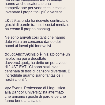
hanno anche scatenato una
competizione per vedere chi riesce a
inventare i propri titoli più divertenti.
L&#39;azienda ha ricevuto centinaia di
giochi di parole tramite i social media e
ha creato il proprio hashtag.
Ne sono arrivati così tanti che hanno
dato vita a un concorso dando dei
buoni ai lavori più innovativi.
&quot;All&#39;inizio è iniziato come un
rivolo, ma poi è decollato
davvero&quot;, ha detto un portavoce
di JUST EAT. “Ci sono stati inviati
centinaia di testi di canzoni divertenti. È
incredibile quanto siano fantasiosi i
nostri clienti”.
Vyv Evans. Professore di Linguistica
alla Bangor University, ha affermato
che amiamo i giochi di parole perché
fanno bene alla salute.