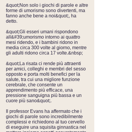
&quot;Non solo i giochi di parole e altre
forme di umorismo sono divertenti, ma
fanno anche bene a noi&quot;, ha
detto.
&quot;Gli esseri umani rispondono
all&#39;umorismo intorno ai quattro
mesi ridendo, e i bambini ridono in
media circa 300 volte al giorno, mentre
gli adulti ridono circa 17 volte.&nbsp;
&quot;La risata ci rende più attraenti
per amici, colleghi e membri del sesso
opposto e porta molti benefici per la
salute, tra cui una migliore funzione
cerebrale, che consente un
apprendimento più efficace, una
pressione sanguigna più bassa e un
cuore più sano&quot;.
Il professor Evans ha affermato che i
giochi di parole sono incredibilmente
complessi e richiedono al tuo cervello
di eseguire una squisita ginnastica nel