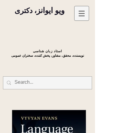
ویو ایوانز،
دکتری
استاد زبان شناسی
نویسنده، محقق، مشاور، پخش کننده، سخنران عمومی