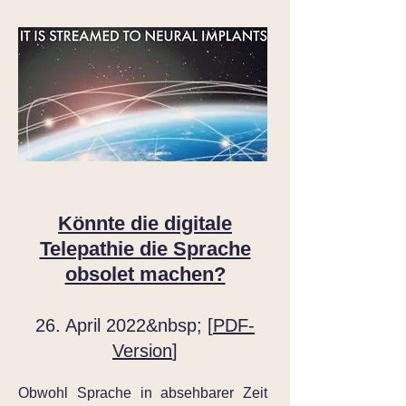
Könnte die digitale
Telepathie die Sprache
obsolet machen?
26. April 2022&nbsp; [
PDF-
Version
]
Obwohl Sprache in absehbarer Zeit