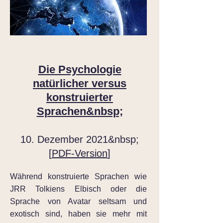
Die Psychologie
natürlicher versus
konstruierter
Sprachen&nbsp;
10. Dezember 2021&nbsp;
[
PDF-Version
]
Während konstruierte Sprachen wie
JRR Tolkiens Elbisch oder die
Sprache von Avatar seltsam und
exotisch sind, haben sie mehr mit