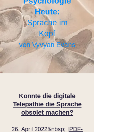
Psychologie
Heute:
Sprache im
Kopf
von Vyvyan Evans
Könnte die digitale
Telepathie die Sprache
obsolet machen?
26. April 2022&nbsp; [
PDF-