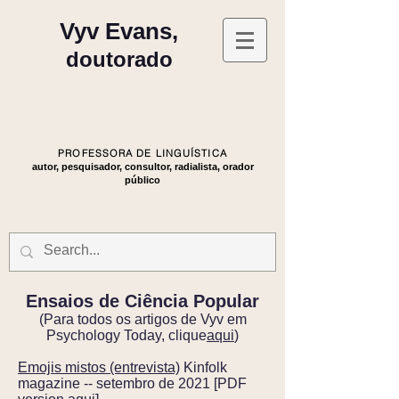
Vyv Evans,
doutorado
PROFESSORA DE LINGUÍSTICA
autor, pesquisador, consultor, radialista, orador
público
Ensaios de Ciência Popular
(Para todos os artigos de Vyv em
Psychology Today, clique
aqui
)
Emojis mistos (entrevista)
Kinfolk
magazine -- setembro de 2021 [PDF