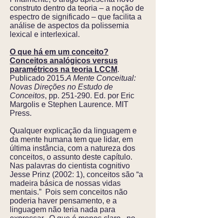
construto dentro da teoria – a noção de
espectro de significado – que facilita a
análise de aspectos da polissemia
lexical e interlexical.
O que há em um conceito?
Conceitos analógicos versus
paramétricos na teoria LCCM
.
Publicado 2015.
A Mente Conceitual:
Novas Direções no Estudo de
Conceitos
, pp. 251-290. Ed. por Eric
Margolis e Stephen Laurence. MIT
Press.
Qualquer explicação da linguagem e
da mente humana tem que lidar, em
última instância, com a natureza dos
conceitos, o assunto deste capítulo.
Nas palavras do cientista cognitivo
Jesse Prinz (2002: 1), conceitos são “a
madeira básica de nossas vidas
mentais.” Pois sem conceitos não
poderia haver pensamento, e a
linguagem não teria nada para