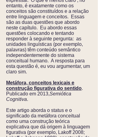
expressar. O que é menos claro , no
entanto, é exatamente como os
conceitos são constituídos e a relação
entre linguagem e conceitos. Essas
são as duas questões que abordo
neste capítulo. Eu abordo essas
questões colocando e tentando
responder à seguinte pergunta: as
unidades linguísticas (por exemplo,
palavras) têm conteúdo semântico
independentemente do sistema
conceitual humano. A resposta para
esta questão é, eu vou argumentar, um
claro sim.
Metáfora, conceitos lexicais e
construção figurativa do sentido
.
Publicado em 2013,
Semiótica
Cognitiva
.
Este artigo aborda o status e o
significado da metáfora conceitual
como uma construção teórica
explicativa que dá origem à linguagem
figurativa (por exemplo, Lakoff 2008;