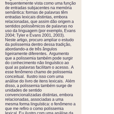
frequentemente vista como uma função
de entradas subjacentes na memória
semântica: formas de palavras têm
entradas lexicais distintas, embora
relacionadas, que assim dão origem a
sentidos polissêmicos de palavras no
uso da linguagem (por exemplo, Evans
2004; Tyler e Evans 2001, 2003).
Neste artigo, procuro ampliar o estudo
da polissemia dentro dessa tradição,
abordando-a de três ângulos
ligeiramente diferentes. Argumento
que a polissemia também pode surgir
do conhecimento não linguístico ao
qual as palavras facilitam o acesso. A
esse fenômeno chamo de polissemia
conceitual. Ilustro isso com uma
análise do livro de itens lexicais. Além
disso, a polissemia também surge de
unidades de sentido
convencionalizadas distintas, embora
relacionadas, associadas a uma
mesma forma linguística: o fenômeno a
que me refiro o como polissemia
lexical. Eu ilustro com uma análise da