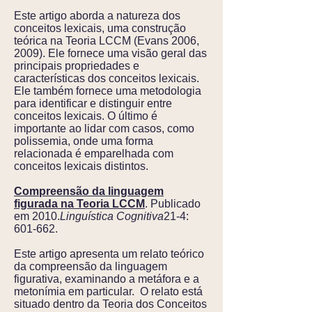
Este artigo aborda a natureza dos
conceitos lexicais, uma construção
teórica na Teoria LCCM (Evans 2006,
2009). Ele fornece uma visão geral das
principais propriedades e
características dos conceitos lexicais.
Ele também fornece uma metodologia
para identificar e distinguir entre
conceitos lexicais. O último é
importante ao lidar com casos, como
polissemia, onde uma forma
relacionada é emparelhada com
conceitos lexicais distintos.
Compreensão da linguagem
figurada na Teoria LCCM
. Publicado
em 2010.
Linguística Cognitiva
21-4:
601-662.
Este artigo apresenta um relato teórico
da compreensão da linguagem
figurativa, examinando a metáfora e a
metonímia em particular. O relato está
situado dentro da Teoria dos Conceitos