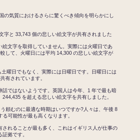
eter は、英国の気質におけるさらに驚くべき傾向を明らかにし
絵文字と 33,743 個の悲しい絵文字が共有されました
い絵文字を取得していません。実際には火曜日であ
比較して、火曜日には平均 14,300 の悲しい絵文字が
でも土曜日でもなく、実際には日曜日です。日曜日には
字が共有されています。
神話ではないようです。英国人は今年、1 年で最も暗
44,435 を超える悲しい絵文字を共有しました。
よう頼むのに最適な時期はいつですか?人々は、午後 8
現する可能性が最も高くなります。
有されることが最も多く、これはイギリス人が仕事の
る証拠です。