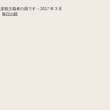
観主義者の国です -- 2017 年 3 月
、
毎日の鏡