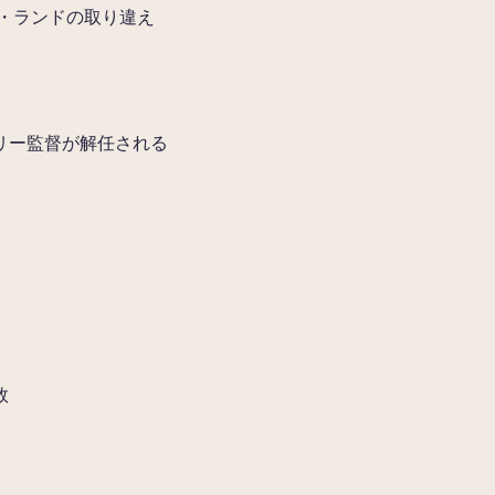
ラ・ランドの取り違え
リー監督が解任される
敗