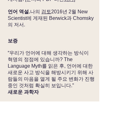
언어 역설.
나의
검토
2016년 2월 New
Scientist에 게재된 Berwick과 Chomsky
의 저서.
보증
“우리가 언어에 대해 생각하는 방식이
혁명의 정점에 있습니까? The
Language Myth를 읽은 후, 언어에 대한
새로운 사고 방식을 해방시키기 위해 사
람들의 마음을 열게 될 주요 변화가 진행
중인 것처럼 확실히 보입니다.”
새로운 과학자
"방대하고 전체적으로 완전히 설득력이
있습니다."
포티언 타임즈
"The Language Myth는 많은 언어학자
들이 받아들인 지혜에 대한 광범위한 논