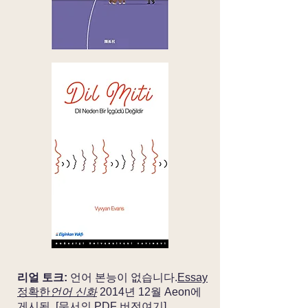
리얼 토크:
언어 본능이 없습니다.
Essay
정확한
언어 신화
2014년 12월 Aeon에
게시됨. [문서의 PDF 버전
여기]