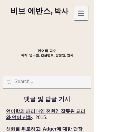
비브 에반스,
박사
언어학 교수
저자, 연구원, 컨설턴트, 방송인, 연사
댓글 및 답글 기사
언어학의 패러다임 전환? 잘못된 교리
와 언어 신화
. 2015.
신화를 뒤로하고: Adger에 대한 답장