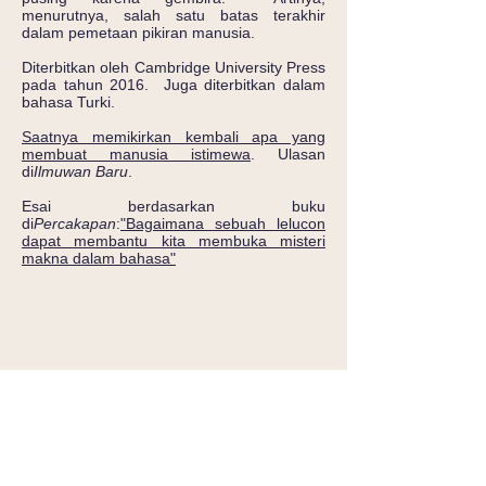
menurutnya, salah satu batas terakhir
dalam pemetaan pikiran manusia.
Diterbitkan oleh Cambridge University Press
pada tahun 2016. Juga diterbitkan dalam
bahasa Turki.
Saatnya memikirkan kembali apa yang
membuat manusia istimewa
. Ulasan
di
Ilmuwan Baru
.
Esai berdasarkan buku
di
Percakapan
:
"Bagaimana sebuah lelucon
dapat membantu kita membuka misteri
makna dalam bahasa"