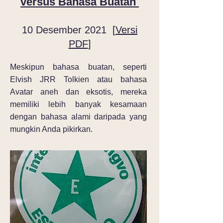
versus Bahasa Buatan
10 Desember 2021 [
Versi
PDF
]
Meskipun bahasa buatan, seperti
Elvish JRR Tolkien atau bahasa
Avatar aneh dan eksotis, mereka
memiliki lebih banyak kesamaan
dengan bahasa alami daripada yang
mungkin Anda pikirkan.