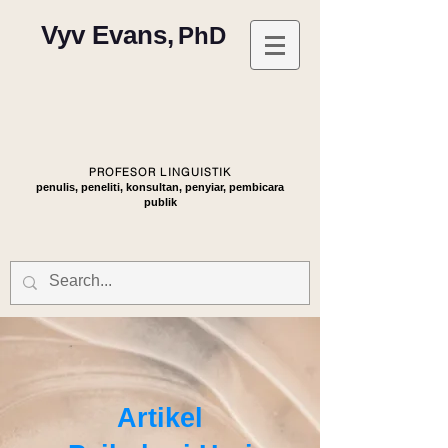
Vyv Evans,
PhD
PROFESOR LINGUISTIK
penulis, peneliti, konsultan, penyiar, pembicara
publik
Artikel