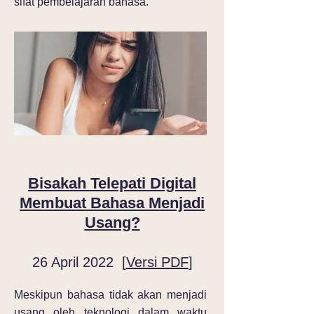
sifat pembelajaran bahasa.
Bisakah Telepati Digital
Membuat Bahasa Menjadi
Usang?
26 April 2022 [
Versi PDF
]
Meskipun bahasa tidak akan menjadi
usang oleh teknologi dalam waktu