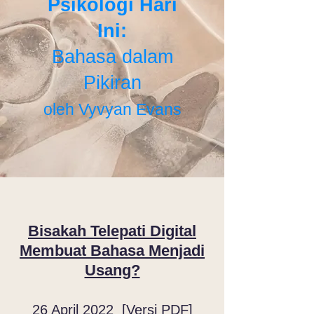
Psikologi Hari
Ini:
Bahasa dalam
Pikiran
oleh Vyvyan Evans
Bisakah Telepati Digital
Membuat Bahasa Menjadi
Usang?
26 April 2022 [
Versi PDF
]