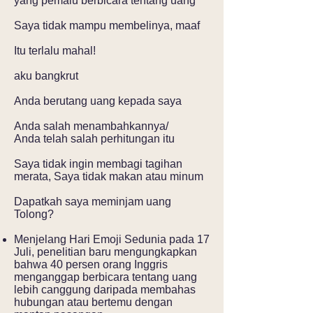
yang pemalu berbicara tentang uang
Saya tidak mampu membelinya, maaf
Itu terlalu mahal!
aku bangkrut
Anda berutang uang kepada saya
Anda salah menambahkannya/
Anda telah salah perhitungan itu
Saya tidak ingin membagi tagihan
merata,
Saya tidak makan atau minum
Dapatkah saya meminjam uang
Tolong?
Menjelang Hari Emoji Sedunia pada 17
Juli, penelitian baru mengungkapkan
bahwa 40 persen orang Inggris
menganggap berbicara tentang uang
lebih canggung daripada membahas
hubungan atau bertemu dengan