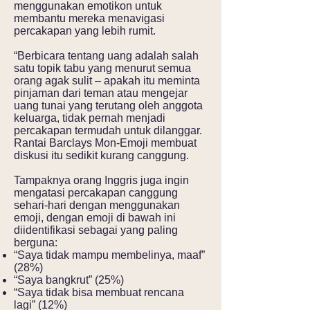
menggunakan emotikon untuk
membantu mereka menavigasi
percakapan yang lebih rumit.
“Berbicara tentang uang adalah salah
satu topik tabu yang menurut semua
orang agak sulit – apakah itu meminta
pinjaman dari teman atau mengejar
uang tunai yang terutang oleh anggota
keluarga, tidak pernah menjadi
percakapan termudah untuk dilanggar.
Rantai Barclays Mon-Emoji membuat
diskusi itu sedikit kurang canggung.
Tampaknya orang Inggris juga ingin
mengatasi percakapan canggung
sehari-hari dengan menggunakan
emoji, dengan emoji di bawah ini
diidentifikasi sebagai yang paling
berguna:
“Saya tidak mampu membelinya, maaf”
(28%)
“Saya bangkrut” (25%)
“Saya tidak bisa membuat rencana
lagi” (12%)