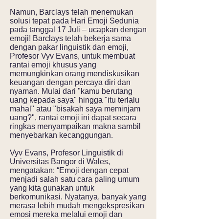
Namun, Barclays telah menemukan
solusi tepat pada Hari Emoji Sedunia
pada tanggal 17 Juli – ucapkan dengan
emoji! Barclays telah bekerja sama
dengan pakar linguistik dan emoji,
Profesor Vyv Evans, untuk membuat
rantai emoji khusus yang
memungkinkan orang mendiskusikan
keuangan dengan percaya diri dan
nyaman. Mulai dari "kamu berutang
uang kepada saya" hingga "itu terlalu
mahal" atau "bisakah saya meminjam
uang?", rantai emoji ini dapat secara
ringkas menyampaikan makna sambil
menyebarkan kecanggungan.
Vyv Evans, Profesor Linguistik di
Universitas Bangor di Wales,
mengatakan: “Emoji dengan cepat
menjadi salah satu cara paling umum
yang kita gunakan untuk
berkomunikasi. Nyatanya, banyak yang
merasa lebih mudah mengekspresikan
emosi mereka melalui emoji dan