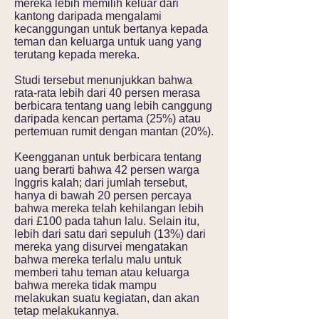
mereka lebih memilih keluar dari
kantong daripada mengalami
kecanggungan untuk bertanya kepada
teman dan keluarga untuk uang yang
terutang kepada mereka.
Studi tersebut menunjukkan bahwa
rata-rata lebih dari 40 persen merasa
berbicara tentang uang lebih canggung
daripada kencan pertama (25%) atau
pertemuan rumit dengan mantan (20%).
Keengganan untuk berbicara tentang
uang berarti bahwa 42 persen warga
Inggris kalah; dari jumlah tersebut,
hanya di bawah 20 persen percaya
bahwa mereka telah kehilangan lebih
dari £100 pada tahun lalu. Selain itu,
lebih dari satu dari sepuluh (13%) dari
mereka yang disurvei mengatakan
bahwa mereka terlalu malu untuk
memberi tahu teman atau keluarga
bahwa mereka tidak mampu
melakukan suatu kegiatan, dan akan
tetap melakukannya.