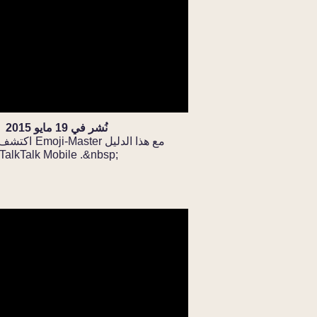
نُشر في 19 مايو 2015
اكتشف كيف تصبح r
العملي من TalkTalk Mobile .&nbsp;