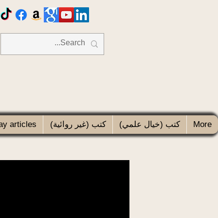
More
كتب (خيال علمي)
كتب (غير روائية)
y articles