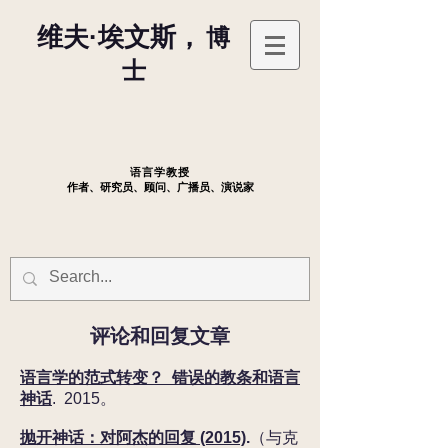
维夫·埃文斯，
博
士
语言学教授
作者、研究员、顾问、广播员、演说家
评论和回复文章
语言学的范式转变？ 错误的教条和语言
神话
. 2015。
抛开神话：对阿杰的回复 (2015)
.
（与克