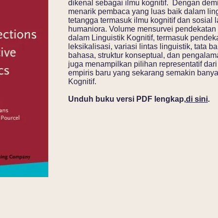
dikenal sebagai ilmu kognitif. Dengan demi
menarik pembaca yang luas baik dalam lingu
tetangga termasuk ilmu kognitif dan sosial l
humaniora. Volume mensurvei pendekatan
dalam Linguistik Kognitif, termasuk pendek
leksikalisasi, variasi lintas linguistik, tat
bahasa, struktur konseptual, dan pengalaman. 
juga menampilkan pilihan representatif da
empiris baru yang sekarang semakin banya
Kognitif.
Unduh buku versi PDF lengkap,
di sini
.