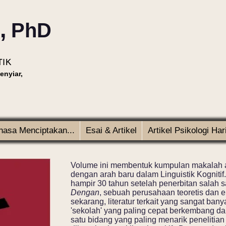
,
PhD
TIK
enyiar,
hasa Menciptakan...
Esai & Artikel
Artikel Psikologi Hari
Volume ini membentuk kumpulan makalah a
dengan arah baru dalam Linguistik Kognitif.
hampir 30 tahun setelah penerbitan salah s
Dengan
, sebuah perusahaan teoretis dan 
sekarang, literatur terkait yang sangat ban
'sekolah' yang paling cepat berkembang da
satu bidang yang paling menarik penelitian 