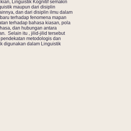
kian, Linguistik Kognitif semakin
istik maupun dari disiplin
ainnya, dan dari disiplin ilmu dalam
 baru terhadap fenomena mapan
atan terhadap bahasa kiasan, pola
a bahasa, dan hubungan antara
Selain itu , jilid-jilid tersebut
ri pendekatan metodologis dan
k digunakan dalam Linguistik