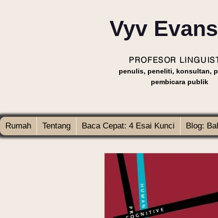
Vyv Evans
PROFESOR LINGUIS
penulis, peneliti, konsultan, p
pembicara publik
Rumah
Tentang
Baca Cepat: 4 Esai Kunci
Blog: Ba