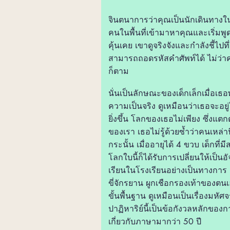
จินตนาการว่าคุณเป็นนักเดินทาง
คนในพื้นที่เข้ามาหาคุณและเริ่มพูดเ
คุ้นเคย เขาดูจริงจังและกำลังชี้ไปที่
สามารถถอดรหัสคำศัพท์ได้ ไม่ว
ก็ตาม
นั่นเป็นลักษณะของเด็กเล็กเมื่อเ
ความเป็นจริง ดูเหมือนว่าเธอจะอย
ยิ่งขึ้น โลกของเธอไม่เพียง ซึ่งแต
ของเรา เธอไม่รู้ด้วยซ้ำว่าคนเหล่าน
กระนั้น เมื่ออายุได้ 4 ขวบ เด็กที
โลกใบนี้ก็ได้รับการเปลี่ยนให้เป็น
เรียนในโรงเรียนอย่างเป็นทางการ
ขี่จักรยาน ผูกเชือกรองเท้าของ
ขั้นพื้นฐาน ดูเหมือนเป็นเรื่องมห
ปาฏิหาริย์นี้เป็นข้อกังวลหลักขอ
เกี่ยวกับภาษามากว่า 50 ปี