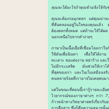
คุณจะได้อะไรถ้าคุณข้ามจิงโจ้กับช
คุณจะต้องรอมุกตลก แต่คุณน่าจ
ที่สั่นคลอนอยู่ในใจของคุณแล้ว ต
ต้องตลกทั้งหมด แต่ถ้าจะให้ได้ผล 
นอกเหนือไปจากคำง่ายๆ
ภาษาเป็นเนื้อเยื่อที่เชื่อมโยงเร
ใช้มันเพื่อนินทา เพื่อให้ได้งาน 
ทะเลาะ ขอแต่งงาน หย่าร้าง และใช่
ไม่มีกระแสจิต มันช่วยให้เราโต้
ที่สุดของเรา และในเว็บเสมือนจริ
คนหลายร้อยที่เราอาจไม่เคยพบมา
แต่ในขณะที่ตอนนี้เรารู้รายละเอี
ไวยากรณ์ของภาษาต่างๆ กว่า 7
ก้าวหน้าทางวิทยาศาสตร์เกี่ยวกับ
การสื่อสาร ซึ่งก็คือความหมายนั้