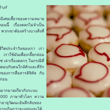
้าง?
ะมีเศษเสี้ยวของความหมาย
อนนี้ เรื่องตลกไม่จำเป็น
พวกเขาต้องสร้างบางสิ่งที่
าในชีวิตประจำวันของเรา เรา
เราใช้มันเพื่อเกลี้ยกล่อม
 เล่าเรื่องตลกๆ ในกรณีที่
ตอบกับคนใกล้ตัวและที่รัก
งของการสื่อสารดิจิทัล กับ
ก่อน
ยดมากมายเกี่ยวกับระบบ
,000 ภาษาทั่วโลก ความ
ยาอายุวัฒนะอันลึกลับของ
นยากเกินกว่าจะแยกแยะได้