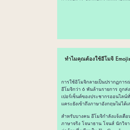
ทำไมคุณต้องใช้อีโมจิ Emoji
การใช้อิโมจิกลายเป็นปรากฏการ
อีโมจิกว่า 6 พันล้านรายการ ถูกส่
เปอร์เซ็นต์ของประชากรออนไลน์ทั่
แคระยังเข้าถึงภาษาอังกฤษไม่ได้เ
สำหรับบางคน อีโมจิกำลังแจ้งเตื
ภาษาจริง โจนาธาน โจนส์ นักวิจ