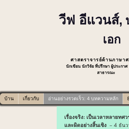
วีฟ อีแวนส์,
เอก
ศาสตราจารย์ด้านภาษาศ
นักเขียน นักวิจัย ที่ปรึกษา ผู้ประกาศ 
สาธารณะ
บ้าน
เกี่ยวกับ
อ่านอย่างรวดเร็ว: 4 บทความหลัก
เรื่องจริง: เป็นเวลาหลายท
และผิดอย่างสิ้นเชิง
-- 4 ธัน