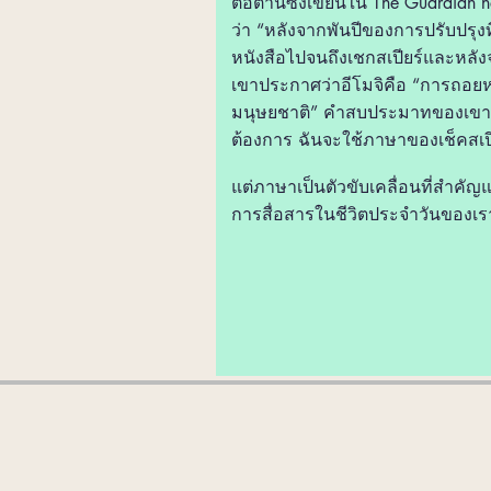
ต่อต้านซึ่งเขียนใน The Guardian
ว่า “หลังจากพันปีของการปรับปรุงที่
หนังสือไปจนถึงเชกสเปียร์และหลังจ
เขาประกาศว่าอีโมจิคือ “การถอยห
มนุษยชาติ” คำสบประมาทของเขาชั
ต้องการ ฉันจะใช้ภาษาของเช็คสเปี
แต่ภาษาเป็นตัวขับเคลื่อนที่สำคั
การสื่อสารในชีวิตประจำวันของเร