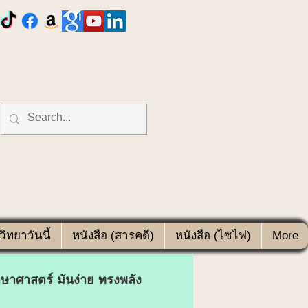
ิทยาวันนี้
หนังสือ (สารคดี)
หนังสือ (ไซไฟ)
More
ษาศาสตร์ มันง่าย ทรงพลัง