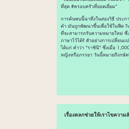
ที่สุด #ครอบครัวที่ยอดเยี่ยม”
การค้นพบนี้น่าทึ่งในสองวิธี ประก
คำ มันถูกพัฒนาขึ้นเพื่อใช้ในฟีด Tw
ที่จะสามารถรับความหมายใหม่ ซึ่
ภาษาไว้ได้? ตัวอย่างการเปลี่ยนแ
ได้แก่ คำว่า "ราชินี" ซึ่งเมื่อ 1,00
หญิงหรือภรรยา วันนี้หมายถึงกษัตริ
เรื่องตลกช่วยให้เราไขควา