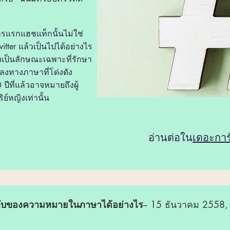
ารแรกแฮชแท็กนั้นไม่ใช่
itter แล้วเป็นไปได้อย่างไร
งเป็นลักษณะเฉพาะที่รักษา
ปลงทางภาษาที่โด่งดัง
0 ปีที่แล้วอาจหมายถึงผู้
ย์หญิงเท่านั้น
อ่านต่อใน
เดอะการ์
มลับของความหมายในภาษาได้อย่างไร
-- 15 ธันวาคม 2558