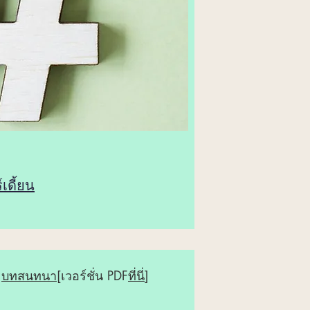
เดี้ยน
,
บทสนทนา
[เวอร์ชั่น PDF
ที่นี่
]