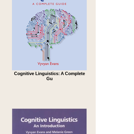
Cognitive Linguistics: A Complete
Gu